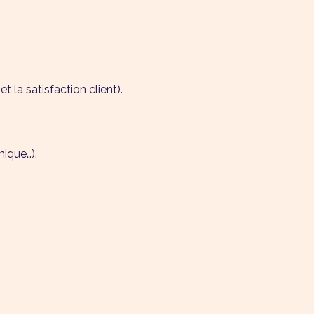
 la satisfaction client).
hique…).