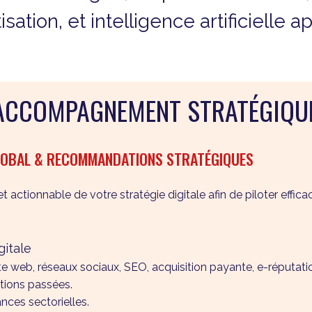
ation, et intelligence artificielle
E ACCOMPAGNEMENT STRATÉGIQU
GLOBAL & RECOMMANDATIONS STRATÉGIQUES
t actionnable de votre stratégie digitale afin de piloter eff
gitale
e web, réseaux sociaux, SEO, acquisition payante, e-réputatio
tions passées.
ces sectorielles.