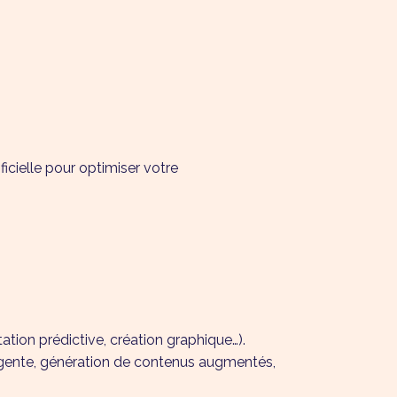
L
ficielle pour optimiser votre
tion prédictive, création graphique…).
elligente, génération de contenus augmentés,