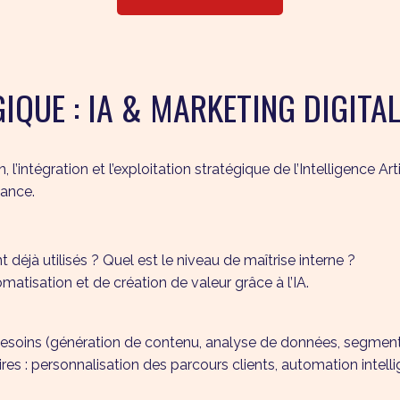
IQUE : IA & MARKETING DIGITA
ntégration et l’exploitation stratégique de l’Intelligence Arti
mance.
nt déjà utilisés ? Quel est le niveau de maîtrise interne ?
atisation et de création de valeur grâce à l’IA.
besoins (génération de contenu, analyse de données, segmenta
taires : personnalisation des parcours clients, automation int