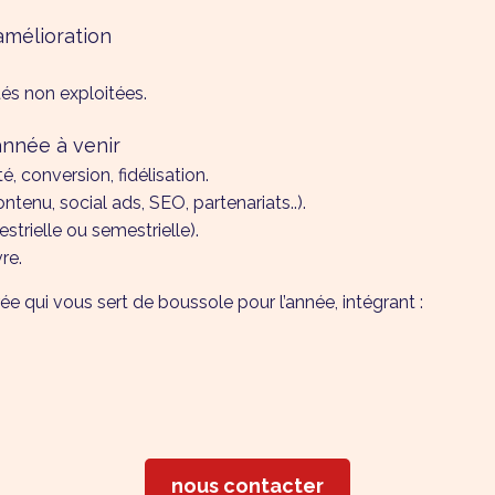
’amélioration
tés non exploitées.
année à venir
été, conversion, fidélisation.
tenu, social ads, SEO, partenariats..).
estrielle ou semestrielle).
re.
urée qui vous sert de boussole pour l’année, intégrant :
nous contacter