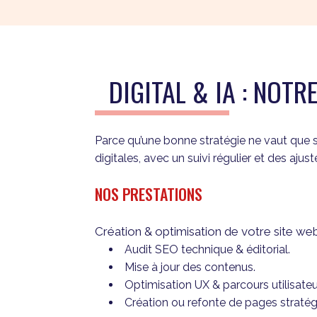
DIGITAL & IA : NO
Parce qu’une bonne stratégie ne vaut que 
digitales, avec un suivi régulier et des aj
NOS PRESTATIONS
Création & optimisation de votre site we
Audit SEO technique & éditorial.
Mise à jour des contenus.
Optimisation UX & parcours utilisateu
Création ou refonte de pages stratég