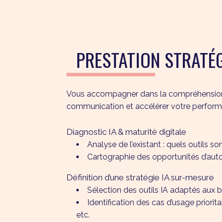
PRESTATION STRATÉG
Vous accompagner dans la compréhension, l’i
communication et accélérer votre perfor
Diagnostic IA & maturité digitale
Analyse de l’existant : quels outils so
Cartographie des opportunités d’autom
Définition d’une stratégie IA sur-mesure
Sélection des outils IA adaptés aux 
Identification des cas d’usage priori
etc.