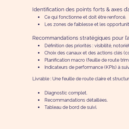
Identification des points forts & axes d
Ce qui fonctionne et doit être renforcé.
Les zones de faiblesse et les opportuni
Recommandations stratégiques pour l’
Définition des priorités : visibilité, notori
Choix des canaux et des actions clés (con
Planification macro (feuille de route trim
Indicateurs de performance (KPIs) à suiv
Livrable : Une feuille de route claire et struct
Diagnostic complet.
Recommandations détaillées.
Tableau de bord de suivi.