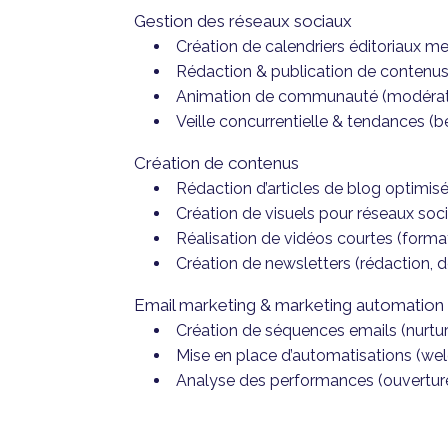
Gestion des réseaux sociaux
Création de calendriers éditoriaux m
Rédaction & publication de contenus o
Animation de communauté (modérati
Veille concurrentielle & tendances (
Création de contenus
Rédaction d’articles de blog optimis
Création de visuels pour réseaux soci
Réalisation de vidéos courtes (format
Création de newsletters (rédaction, d
Email marketing & marketing automation
Création de séquences emails (nurturi
Mise en place d’automatisations (wel
Analyse des performances (ouvertures