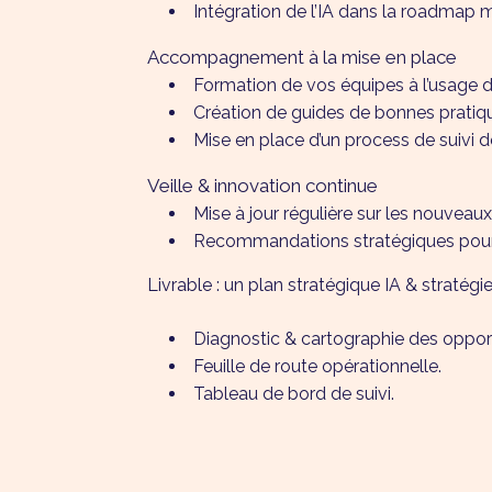
Intégration de l’IA dans la roadmap 
Accompagnement à la mise en place
Formation de vos équipes à l’usage de
Création de guides de bonnes pratique
Mise en place d’un process de suivi de
Veille & innovation continue
Mise à jour régulière sur les nouveaux
Recommandations stratégiques pour re
Livrable : un plan stratégique IA & stratégie 
Diagnostic & cartographie des opport
Feuille de route opérationnelle.
Tableau de bord de suivi.