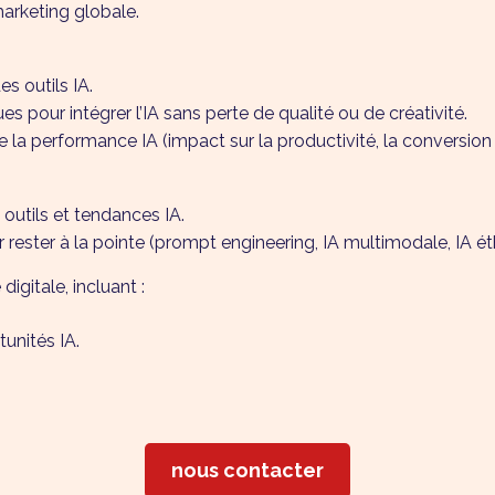
marketing globale.
s outils IA.
s pour intégrer l’IA sans perte de qualité ou de créativité.
 la performance IA (impact sur la productivité, la conversion et
 outils et tendances IA.
ster à la pointe (prompt engineering, IA multimodale, IA ét
digitale, incluant :
unités IA.
nous contacter