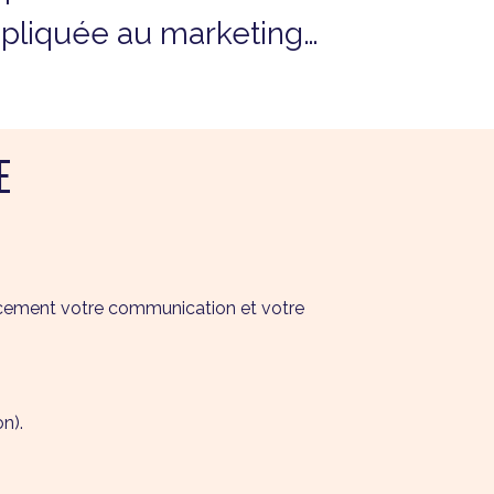
 appliquée au marketing…
E
icacement votre communication et votre
n).