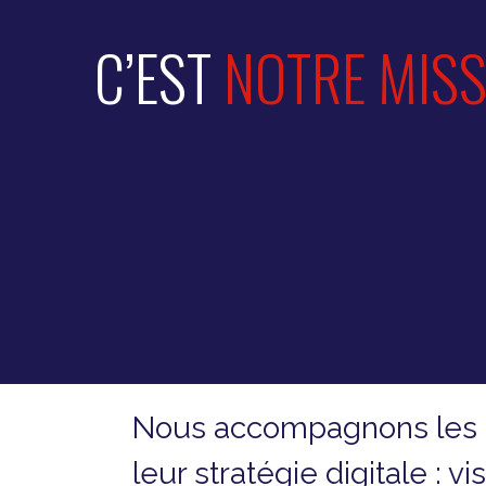
C’EST
NOTRE MISS
Nous accompagnons les en
leur stratégie digitale : v