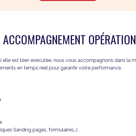
TRE ACCOMPAGNEMENT OPÉRATION
si elle est bien exécutée, nous vous accompagnons dans la 
ustements en temps réel pour garantir votre performance.
b
r.
iques (landing pages, formulaires…).